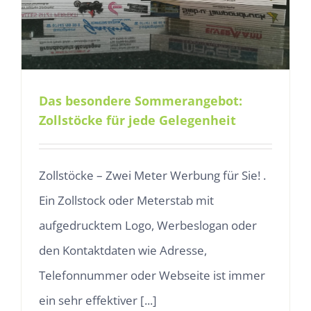
Das besondere Sommerangebot:
Zollstöcke für jede Gelegenheit
Zollstöcke – Zwei Meter Werbung für Sie! .
Ein Zollstock oder Meterstab mit
aufgedrucktem Logo, Werbeslogan oder
den Kontaktdaten wie Adresse,
Telefonnummer oder Webseite ist immer
ein sehr effektiver [...]