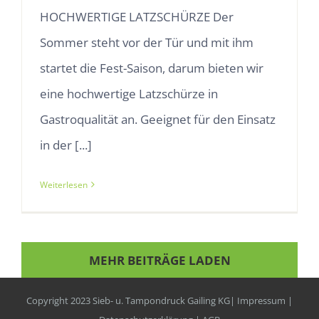
HOCHWERTIGE LATZSCHÜRZE Der
Sommer steht vor der Tür und mit ihm
startet die Fest-Saison, darum bieten wir
eine hochwertige Latzschürze in
Gastroqualität an. Geeignet für den Einsatz
in der [...]
Weiterlesen
MEHR BEITRÄGE LADEN
Copyright 2023 Sieb- u. Tampondruck Gailing KG|
Impressum
|