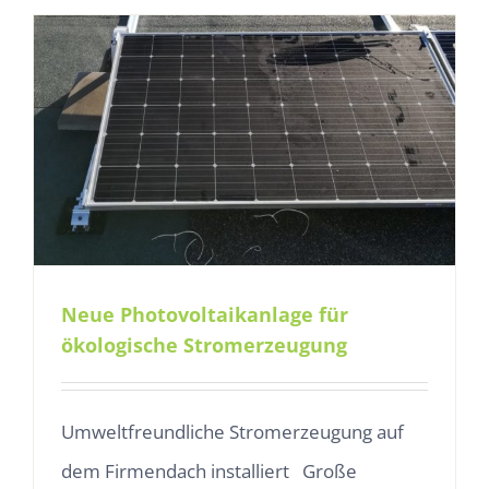
Neue Photovoltaikanlage für
ökologische Stromerzeugung
Umweltfreundliche Stromerzeugung auf
dem Firmendach installiert Große