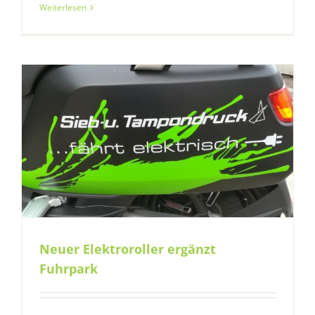
Weiterlesen
Neuer Elektroroller ergänzt
Fuhrpark