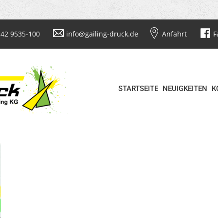
42 9535-100
info@gailing-druck.de
Anfahrt
F
STARTSEITE
NEUIGKEITEN
K